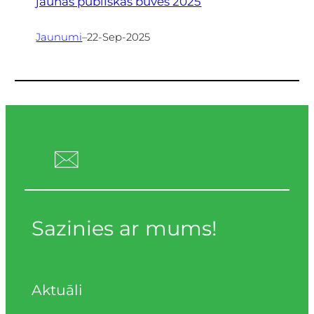
jaunas publiskās būves 2025
Jaunumi
–
22-Sep-2025
Sazinies ar mums!
Aktuāli