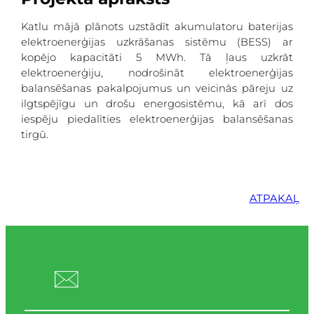
Katlu mājā plānots uzstādīt akumulatoru baterijas
elektroenerģijas uzkrāšanas sistēmu (BESS) ar
kopējo kapacitāti 5 MWh. Tā ļaus uzkrāt
elektroenerģiju, nodrošināt elektroenerģijas
balansēšanas pakalpojumus un veicinās pāreju uz
ilgtspējīgu un drošu energosistēmu, kā arī dos
iespēju piedalīties elektroenerģijas balansēšanas
tirgū.
ATPAKAĻ